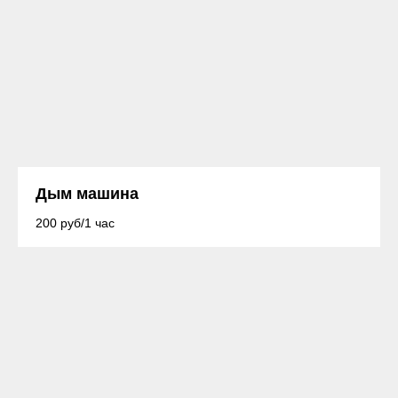
Дым машина
200 руб/1 час