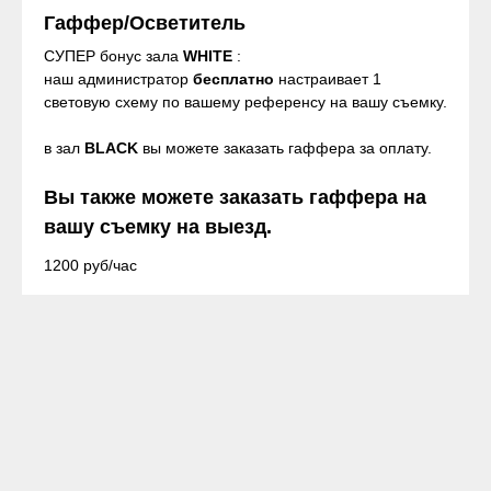
Гаффер/Осветитель
СУПЕР бонус зала
WHITE
:
наш администратор
бесплатно
настраивает 1
световую схему по вашему референсу на вашу съемку.
в зал
BLACK
вы можете заказать гаффера за оплату.
Вы также можете заказать гаффера на
вашу съемку на выезд.
1200 руб/час