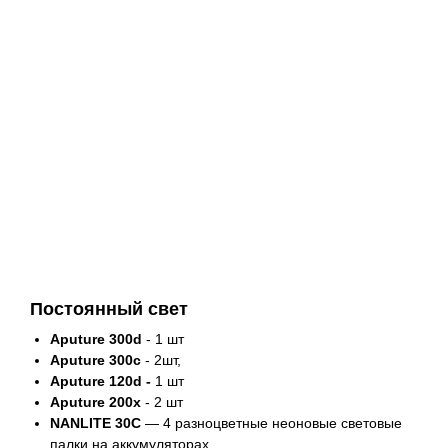
Постоянный свет
Aputure 300d
- 1 шт
Aputure 300с
- 2шт,
Aputure 120d -
1 шт
Aputure 200х
- 2 шт
NANLITE 30C
— 4 разноцветные неоновые световые
палки на аккумуляторах