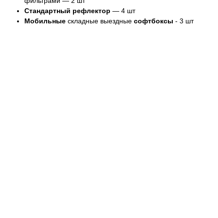
фильтрами
— 2 шт
Стандартный рефлектор
— 4 шт
Мобильные
складные выездные
софтбоксы
- 3 шт